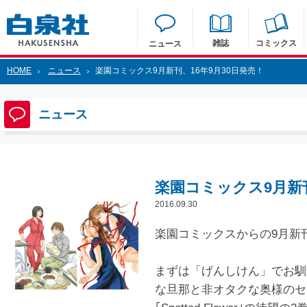
雑誌
コミックス
ニュース
HOME
ニュース
楽園コミックス9月新刊、16年9月30日発売！
>
>
ニュース
楽園コミックス9月新刊
2016.09.30
楽園コミックスからの9月新
まずは「げんしけん」でお馴
な旦那と非オタクな奥様のセ