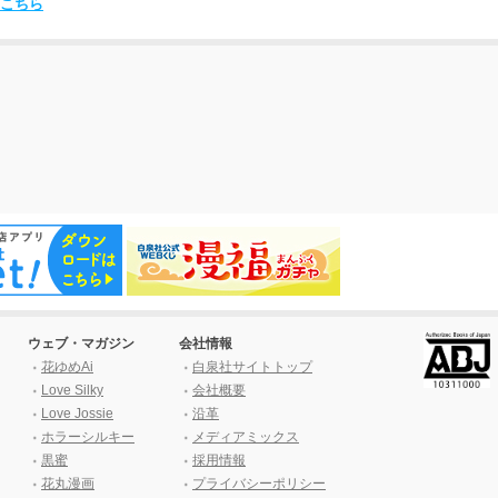
こちら
ウェブ・マガジン
会社情報
花ゆめAi
白泉社サイトトップ
Love Silky
会社概要
Love Jossie
沿革
ホラーシルキー
メディアミックス
黒蜜
採用情報
花丸漫画
プライバシーポリシー