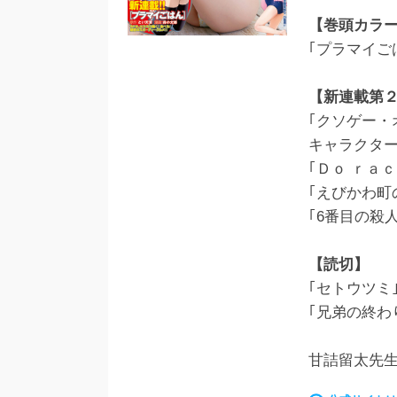
【巻頭カラ
｢プラマイご
【新連載第
｢クソゲー・
キャラクタ
｢Ｄｏ ｒａ
｢えびかわ町
｢6番目の殺
【読切】
｢セトウツミ
｢兄弟の終わ
甘詰留太先生