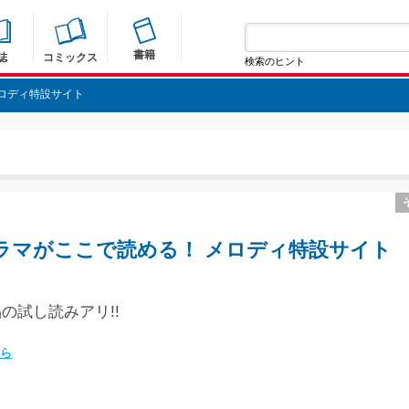
書籍
誌
コミックス
検索のヒント
ロディ特設サイト
ラマがここで読める！ メロディ特設サイト
の試し読みアリ!!
ら