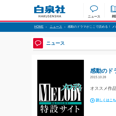
雑
ニュース
HOME
ニュース
感動のドラマがここで読める！ メ
>
>
ニュース
感動のド
2015.10.28
オススメ作品
詳しくはこち