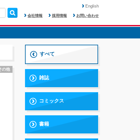
English
会社情報
採用情報
お問い合わせ
すべて
その他
雑誌
コミックス
書籍