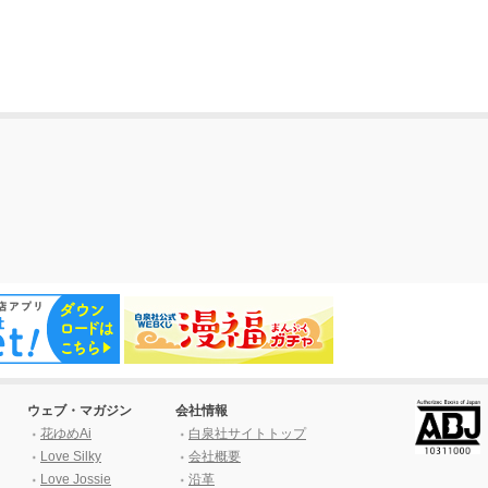
ウェブ・マガジン
会社情報
花ゆめAi
白泉社サイトトップ
Love Silky
会社概要
Love Jossie
沿革