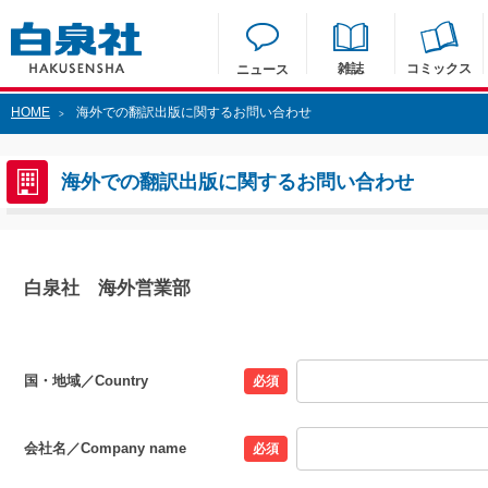
雑誌
コミックス
ニュース
HOME
海外での翻訳出版に関するお問い合わせ
>
海外での翻訳出版に関するお問い合わせ
白泉社 海外営業部
国・地域／Country
必須
会社名／Company name
必須