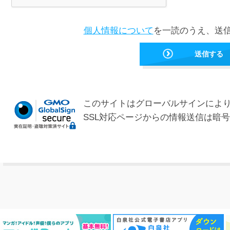
個人情報について
を一読のうえ、送
このサイトはグローバルサインによ
SSL対応ページからの情報送信は暗