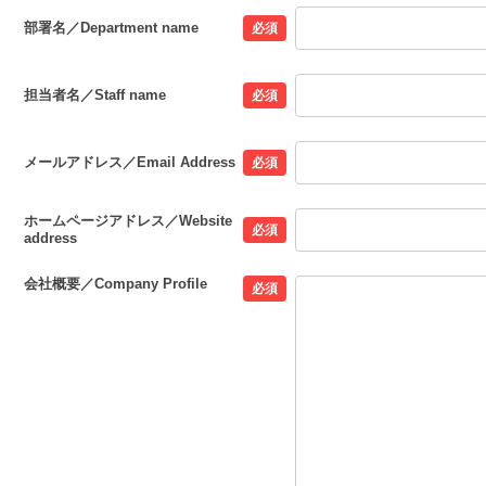
部署名／Department name
必須
担当者名／Staff name
必須
メールアドレス／Email Address
必須
ホームページアドレス／Website
必須
address
会社概要／Company Profile
必須