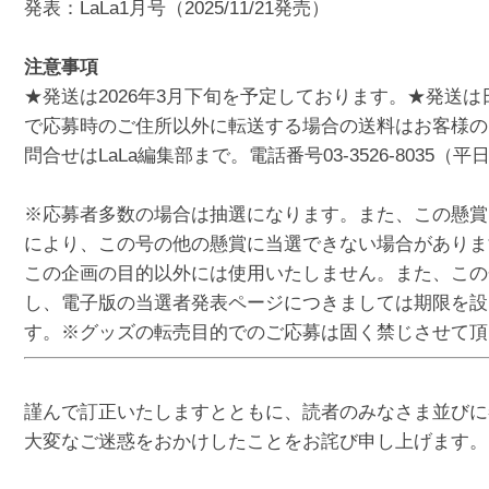
発表：LaLa1月号（2025/11/21発売）
注意事項
★発送は2026年3月下旬を予定しております。★発送
で応募時のご住所以外に転送する場合の送料はお客様の
問合せはLaLa編集部まで。電話番号03-3526-8035（平
※応募者多数の場合は抽選になります。また、この懸賞
により、この号の他の懸賞に当選できない場合がありま
この企画の目的以外には使用いたしません。また、この
し、電子版の当選者発表ページにつきましては期限を設
す。※グッズの転売目的でのご応募は固く禁じさせて頂
謹んで訂正いたしますとともに、読者のみなさま並びに
大変なご迷惑をおかけしたことをお詫び申し上げます。