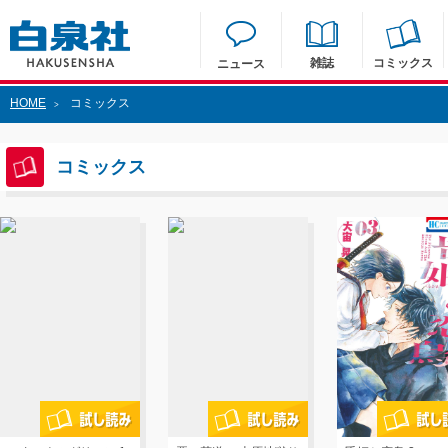
雑誌
コミックス
ニュース
HOME
コミックス
>
コミックス