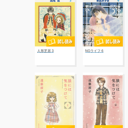
人形芝居 3
NGライフ 6