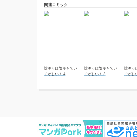
関連コミック
陰キャは陰キャでい
陰キャは陰キャでい
陰キャ
そがしい！ 4
そがしい！ 3
そがしい