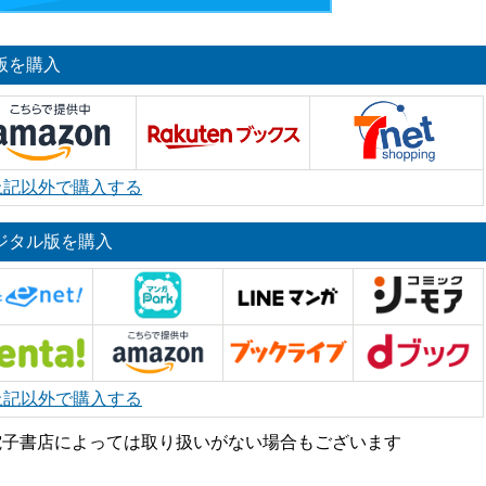
版を購入
上記以外で購入する
ジタル版を購入
上記以外で購入する
電子書店によっては取り扱いがない場合もございます