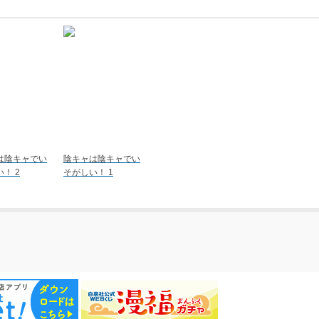
は陰キャでい
陰キャは陰キャでい
！ 2
そがしい！ 1