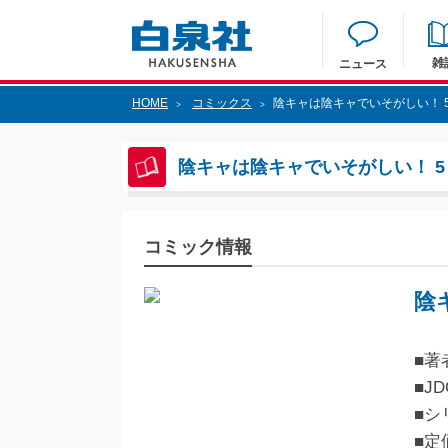
雑
ニュース
HOME
コミックス
陰キャは陰キャでいそがしい！ 
>
>
陰キャは陰キャでいそがしい！ 5
コミック情報
陰
■著
■JD
■シ
■定