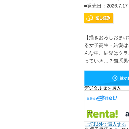
■発売日：
2026.7.17
【描きおろしおまけ
る女子高生・結愛は
んな中、結愛はクラ
っていき…？猫系男
綾か
デジタル版を購入
上記以外で購入する