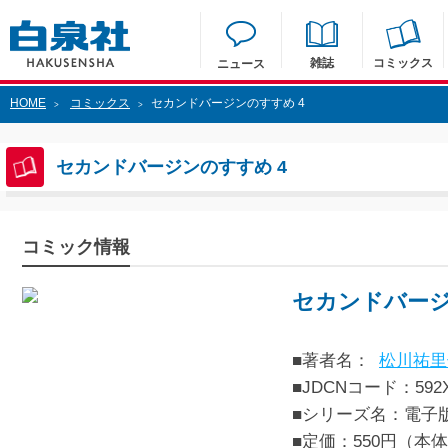
雑誌
コミックス
ニュース
HOME
コミックス
セカンドバージンのすすめ 4
>
>
セカンドバージンのすすめ 4
コミック情報
セカンドバージ
■著者名：
松川祐里
■JDCNコード：592XX
■シリーズ名：電子
■定価：550円（本体