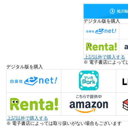
松川
デジタル版を購入
上記以外で購入する
※ 電子書店によって
デジタル版を購入
上記以外で購入する
※ 電子書店によっては取り扱いがない場合もございます