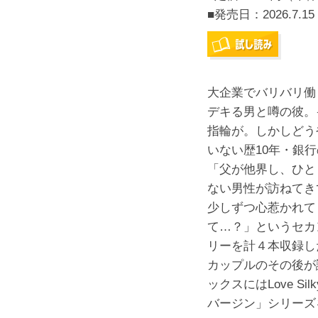
■発売日：
2026.7.15
大企業でバリバリ働
デキる男と噂の彼。
指輪が。しかしどう
いない歴10年・銀
「父が他界し、ひと
ない男性が訪ねてき
少しずつ心惹かれて
て…？」というセカ
リーを計４本収録し
カップルのその後が
ックスにはLove Silk
バージン」シリーズ