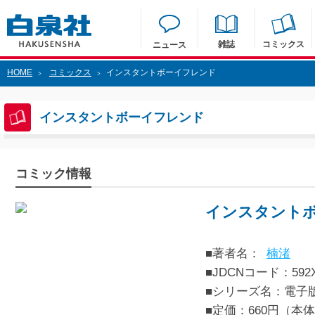
雑誌
コミックス
ニュース
HOME
コミックス
インスタントボーイフレンド
>
>
インスタントボーイフレンド
コミック情報
インスタント
■著者名：
楠渚
■JDCNコード：592XXX
■シリーズ名：電子
■定価：660円（本体