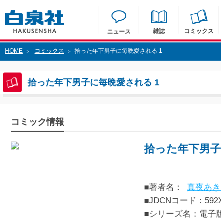
雑誌
コミックス
ニュース
HOME
コミックス
拾った年下男子に毎晩愛される 1
>
>
拾った年下男子に毎晩愛される 1
コミック情報
拾った年下男子
■著者名：
真夜あき
■JDCNコード：592XXX
■シリーズ名：電子