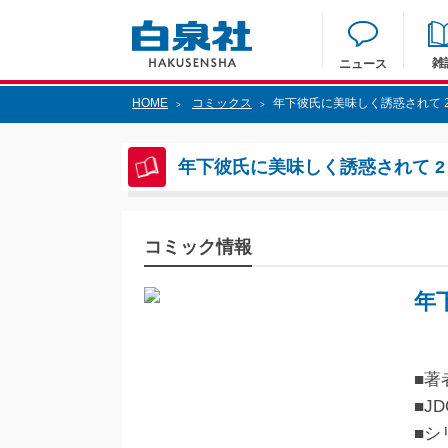
雑
ニュース
HOME
コミックス
年下彼氏に美味しく誘惑されて 
>
>
年下彼氏に美味しく誘惑されて 2
コミック情報
年
■著
■JD
■シ