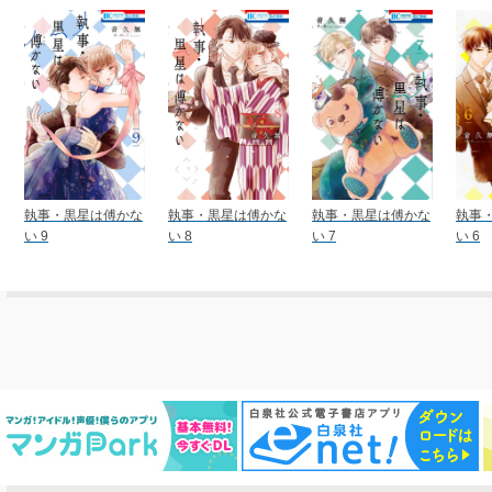
執事・黒星は傅かな
執事・黒星は傅かな
執事・黒星は傅かな
執事
い 9
い 8
い 7
い 6