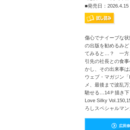
■発売日：
2026.4.15
傷心でナイーブな状
の出版を勧めるみど
てみると…？ 一方
引先の社長との食事
かし、その出来事は
ウェブ・マガジン「L
メ、最後まで波乱万
馳せる…14Ｐ描き
Love Silky Vol.
ろしスペシャルマン
広田