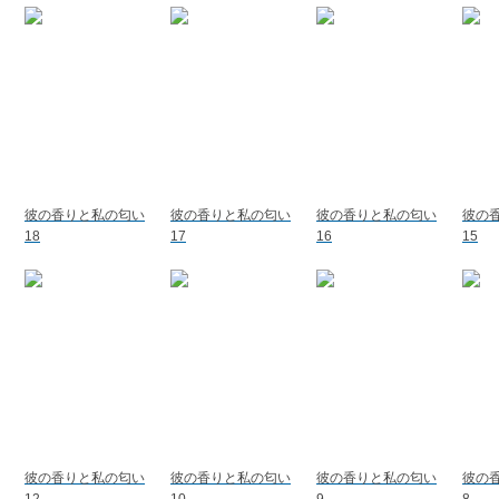
彼の香りと私の匂い
彼の香りと私の匂い
彼の香りと私の匂い
彼の
18
17
16
15
彼の香りと私の匂い
彼の香りと私の匂い
彼の香りと私の匂い
彼の
12
10
9
8