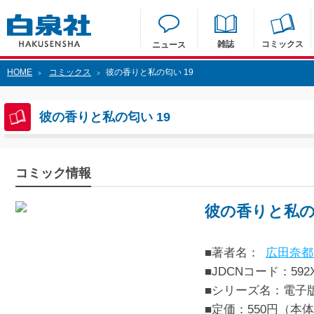
雑誌
コミックス
ニュース
HOME
コミックス
彼の香りと私の匂い 19
>
>
彼の香りと私の匂い 19
コミック情報
彼の香りと私の匂
■著者名：
広田奈都
■JDCNコード：592XX
■シリーズ名：電子
■定価：550円（本体