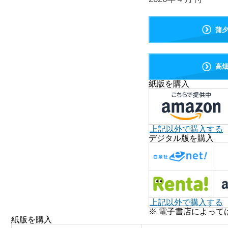
蒲
高
紙版を購入
上記以外で購入する
デジタル版を購入
上記以外で購入する
※ 電子書店によって
紙版を購入