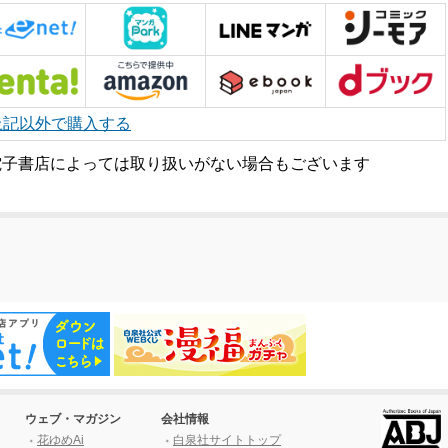
上記以外で購入する
電子書店によっては取り扱いがない場合もございます
ウェブ・マガジン
会社情報
花ゆめAi
白泉社サイトトップ