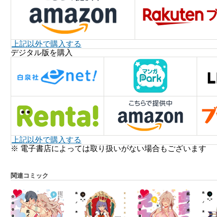
上記以外で購入する
デジタル版を購入
上記以外で購入する
※ 電子書店によっては取り扱いがない場合もございます
関連コミック