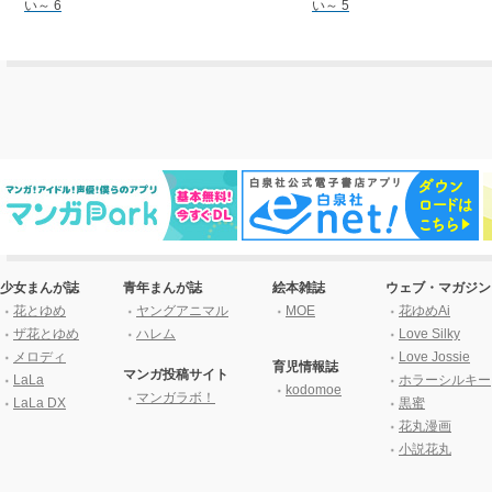
い～ 6
い～ 5
少女まんが誌
青年まんが誌
絵本雑誌
ウェブ・マガジン
花とゆめ
ヤングアニマル
MOE
花ゆめAi
ザ花とゆめ
ハレム
Love Silky
メロディ
Love Jossie
育児情報誌
マンガ投稿サイト
LaLa
ホラーシルキー
kodomoe
マンガラボ！
LaLa DX
黒蜜
花丸漫画
小説花丸