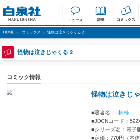
雑誌
コミックス
ニュース
HOME
コミックス
怪物は泣きじゃくる 2
>
>
怪物は泣きじゃくる 2
コミック情報
怪物は泣きじゃ
■著者名：
楠桂
■JDCNコード：592XX
■シリーズ名：電子
■定価：770円（本体