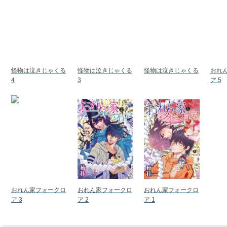
怪物は泣きじゃくる
怪物は泣きじゃくる
怪物は泣きじゃくる
おれ
4
3
ア 5
おれん家フォークロ
おれん家フォークロ
おれん家フォークロ
ア 3
ア 2
ア 1