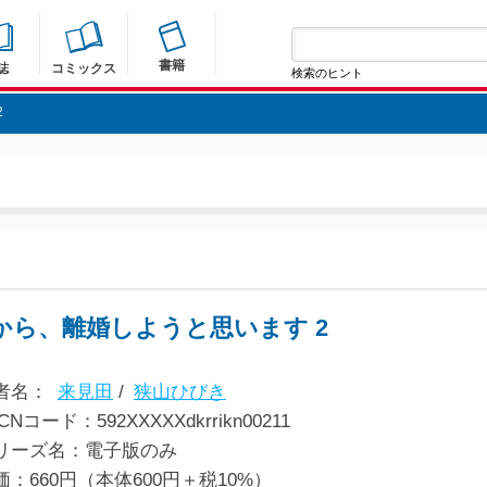
書籍
誌
コミックス
検索のヒント
2
から、離婚しようと思います 2
者名：
来見田
/
狭山ひびき
CNコード：592XXXXXdkrrikn00211
リーズ名：電子版のみ
価：660円（本体600円＋税10%）