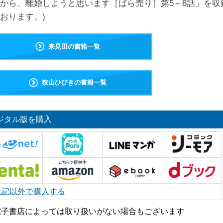
から、離婚しようと思います［ばら売り］第5～8話」を収
おります。)
来見田の書籍一覧
狭山ひびきの書籍一覧
ジタル版を購入
上記以外で購入する
電子書店によっては取り扱いがない場合もございます