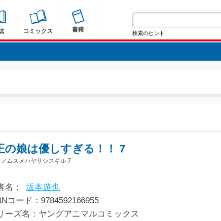
書籍
誌
コミックス
検索のヒント
王の娘は優しすぎる！！ 7
ノムスメハヤサシスギル 7
者名：
坂本遊也
BNコード：9784592166955
リーズ名：ヤングアニマルコミックス