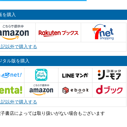
版を購入
上記以外で購入する
ジタル版を購入
上記以外で購入する
電子書店によっては取り扱いがない場合もございます