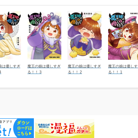
娘は優しすぎ
魔王の娘は優しすぎ
魔王の娘は優しすぎ
魔王の娘は優しす
4
る！！ 3
る！！ 2
る！！ 1