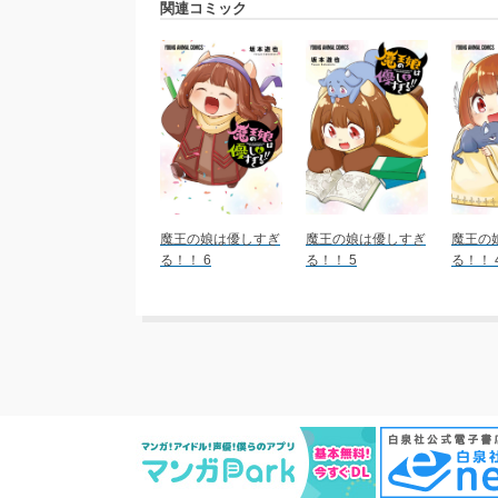
関連コミック
魔王の娘は優しすぎ
魔王の娘は優しすぎ
魔王の
る！！ 6
る！！ 5
る！！ 