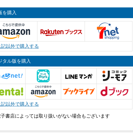
版を購入
上記以外で購入する
ジタル版を購入
上記以外で購入する
電子書店によっては取り扱いがない場合もございます