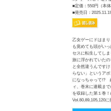
■定価：550円（本体
■発売日：
2025.11.1
乙女ゲーにドはまり
も覚めても頭がいっ
セスに転生してしま
旅に浮かれていたの
と全然違うんですけ
らない」というアポ
になっちゃって!?
ィ、巻末に連載まで
を収録した第１巻！(こ
Vol.80,89,105,