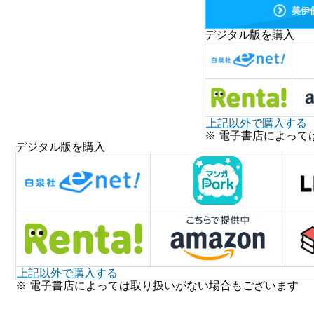
美伊
デジタル版を購入
上記以外で購入する
※ 電子書店によって
デジタル版を購入
上記以外で購入する
※ 電子書店によっては取り扱いがない場合もございます