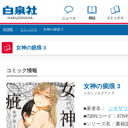
雑誌
コミックス
ニュース
HOME
コミックス
女神の疵痕 3
>
>
女神の疵痕 3
コミック情報
女神の疵痕 3
メガミノキズアト 3
■著者名：
シギサワ
■ISBNコード：97845
■シリーズ名：書籍