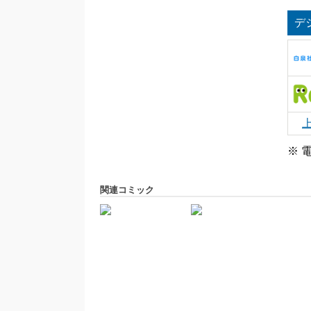
デ
※ 
関連コミック