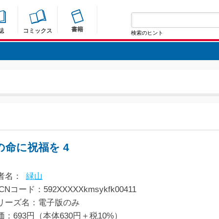
書籍
誌
コミックス
検索のヒント
の命に祝福を 4
者名：
緑山
CNコード：592XXXXXkmsykfk00411
リーズ名：電子版のみ
価：693円（本体630円＋税10%）