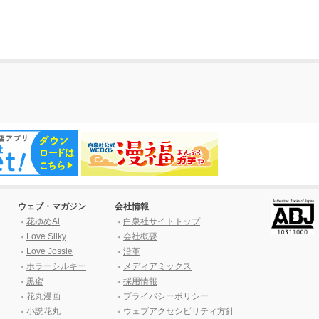
ウェブ・マガジン
会社情報
花ゆめAi
白泉社サイトトップ
Love Silky
会社概要
Love Jossie
沿革
ホラーシルキー
メディアミックス
黒蜜
採用情報
花丸漫画
プライバシーポリシー
小説花丸
ウェブアクセシビリティ方針