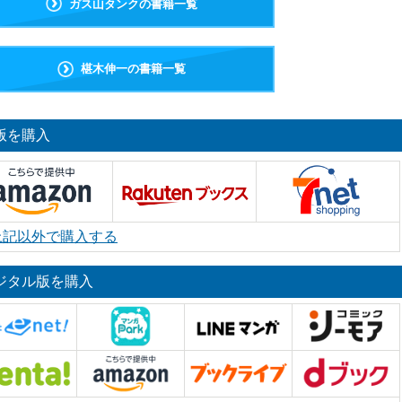
ガス山タンクの書籍一覧
椹木伸一の書籍一覧
版を購入
上記以外で購入する
ジタル版を購入