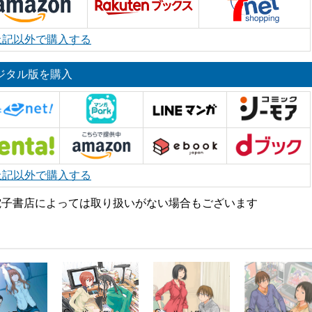
上記以外で購入する
ジタル版を購入
上記以外で購入する
電子書店によっては取り扱いがない場合もございます