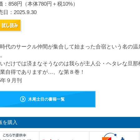
価：858円（本体780円＋税10%）
売日：
2025.9.30
時代のサークル仲間が集合して始まった合宿という名の温
。
いだけでは済まなそうなのは我らが主人公・ヘタレな旦那
業自得でありますが…、な第８巻！
25年９月刊
木尾士目の書籍一覧
版を購入