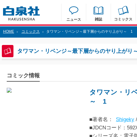
雑誌
コミックス
ニュース
HOME
コミックス
タワマン・リベンジ～最下層からのヤり上がり～ 1
>
>
タワマン・リベンジ～最下層からのヤり上がり～
コミック情報
タワマン・リ
～ 1
■著者名：
Shigeky
■JDCNコード：592XX
■シリーズ名：電子