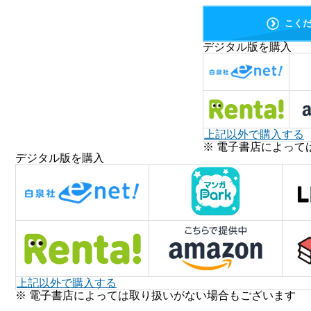
こく
デジタル版を購入
上記以外で購入する
※ 電子書店によって
デジタル版を購入
上記以外で購入する
※ 電子書店によっては取り扱いがない場合もございます