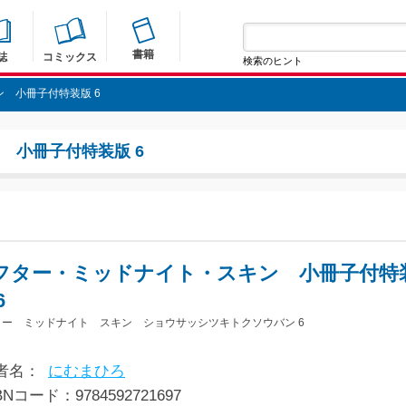
書籍
誌
コミックス
検索のヒント
 小冊子付特装版 6
 小冊子付特装版 6
フター・ミッドナイト・スキン 小冊子付特
6
ター ミッドナイト スキン ショウサッシツキトクソウバン 6
者名：
にむまひろ
BNコード：9784592721697