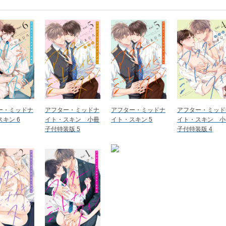
ー・ミッドナ
アフター・ミッドナ
アフター・ミッドナ
アフター・ミッド
キン 6
イト・スキン 小冊
イト・スキン 5
イト・スキン 小
子付特装版 5
子付特装版 4