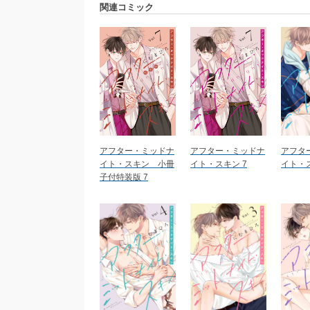
関連コミック
アフター・ミッドナ
アフター・ミッドナ
アフタ
イト・スキン 小冊
イト・スキン 7
イト・ス
子付特装版 7