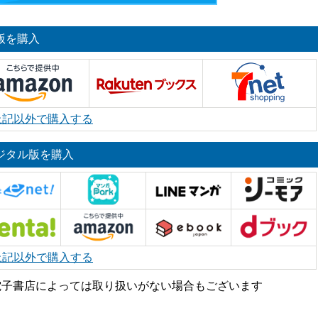
版を購入
上記以外で購入する
ジタル版を購入
上記以外で購入する
電子書店によっては取り扱いがない場合もございます