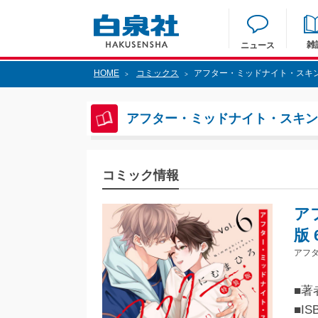
雑
ニュース
HOME
コミックス
アフター・ミッドナイト・スキン
>
>
アフター・ミッドナイト・スキン
コミック情報
ア
版 
アフ
■著
■IS