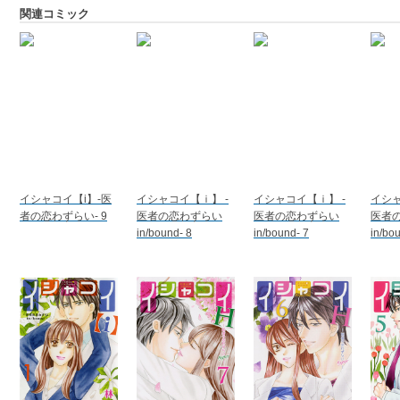
関連コミック
イシャコイ【i】-医
イシャコイ【ｉ】 -
イシャコイ【ｉ】 -
イシャ
者の恋わずらい- 9
医者の恋わずらい
医者の恋わずらい
医者
in/bound- 8
in/bound- 7
in/bo