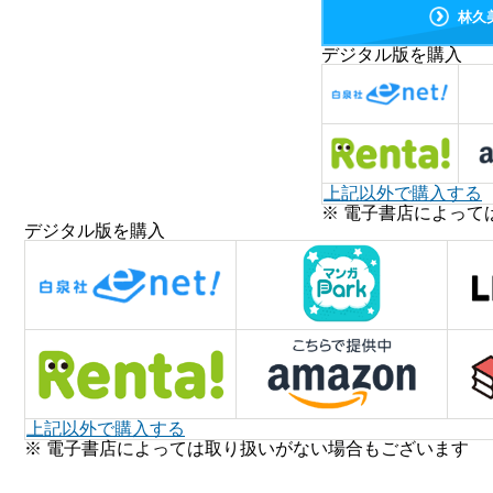
林久
デジタル版を購入
上記以外で購入する
※ 電子書店によって
デジタル版を購入
上記以外で購入する
※ 電子書店によっては取り扱いがない場合もございます