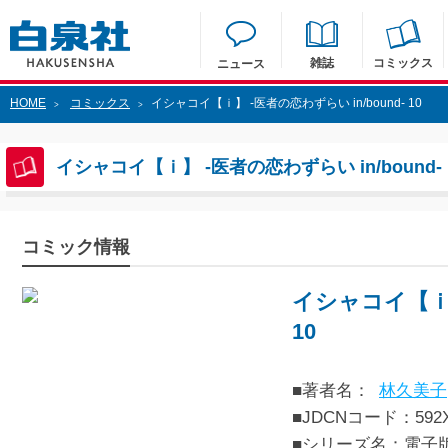
雑誌
コミックス
ニュース
HOME
コミックス
イシャコイ【ｉ】 -医者の恋わずらい in/bound- 10
>
>
イシャコイ【ｉ】 -医者の恋わずらい in/bound- 
コミック情報
イシャコイ【ｉ】 
10
■著者名：
林久美子
■JDCNコード：592XX
■シリーズ名：電子