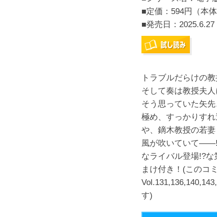
■定価：594円（本体
■発売日：
2025.6.27
トラブルだらけの教
そして奏は教授夫人
そう思っていた矢先
極め、すっかりすれ
や、鏑木教授の若妻
風が吹いていて――
なライバル登場!?
まけ付き！(このコミック
Vol.131,136,14
す)