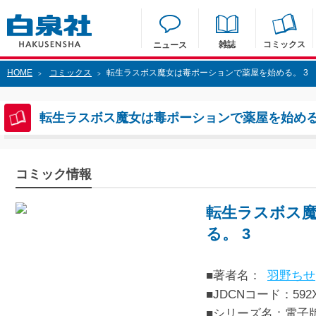
雑誌
コミックス
ニュース
HOME
コミックス
転生ラスボス魔女は毒ポーションで薬屋を始める。 3
>
>
転生ラスボス魔女は毒ポーションで薬屋を始める
コミック情報
転生ラスボス
る。 3
■著者名：
羽野ちせ
■JDCNコード：592XX
■シリーズ名：電子