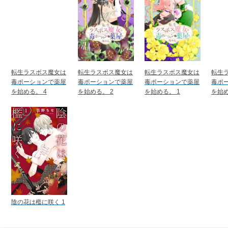
転生ラスボス魔女は
転生ラスボス魔女は
転生ラスボス魔女は
転生
毒ポーションで薬屋
毒ポーションで薬屋
毒ポーションで薬屋
毒ポ
を始める。 4
を始める。 2
を始める。 1
を始め
陰の花は檻に咲く 1