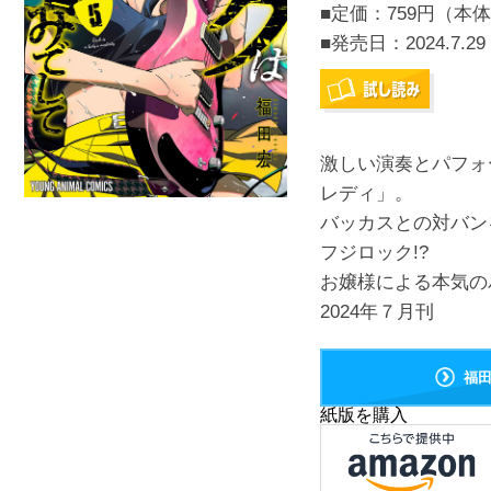
■定価：759円（本体
■発売日：
2024.7.29
激しい演奏とパフォ
レディ」。
バッカスとの対バン
フジロック!?
お嬢様による本気の
2024年７月刊
福
紙版を購入