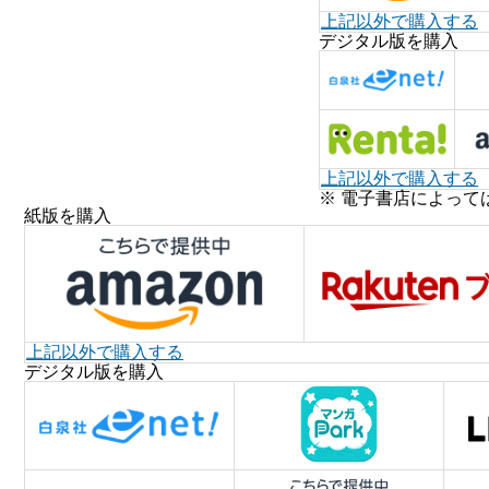
上記以外で購入する
デジタル版を購入
上記以外で購入する
※ 電子書店によって
紙版を購入
上記以外で購入する
デジタル版を購入