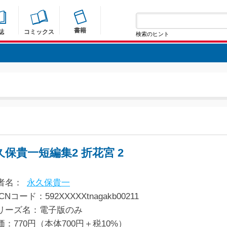
書籍
誌
コミックス
検索のヒント
久保貴一短編集2 折花宮 2
者名：
永久保貴一
CNコード：592XXXXXtnagakb00211
リーズ名：電子版のみ
価：770円（本体700円＋税10%）