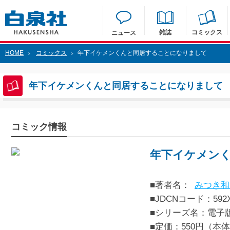
雑誌
コミックス
ニュース
HOME
コミックス
年下イケメンくんと同居することになりまして
>
>
年下イケメンくんと同居することになりまして
コミック情報
年下イケメン
■著者名：
みつき和
■JDCNコード：592XX
■シリーズ名：電子
■定価：550円（本体