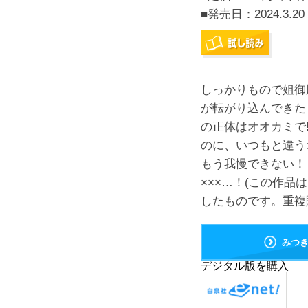
■発売日：
2024.3.20
しっかりもので姐御
が転がり込んできた
の正体はオオカミで
のに、いつもと違う
もう我慢できない！
×××…！(この作品
したものです。重複
みつ
デジタル版を購入