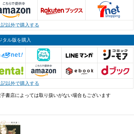
上記以外で購入する
ジタル版を購入
上記以外で購入する
電子書店によっては取り扱いがない場合もございます