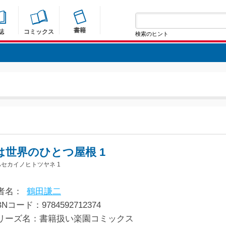
書籍
誌
コミックス
検索のヒント
は世界のひとつ屋根 1
セカイノヒトツヤネ 1
者名：
鶴田謙二
BNコード：9784592712374
リーズ名：書籍扱い楽園コミックス