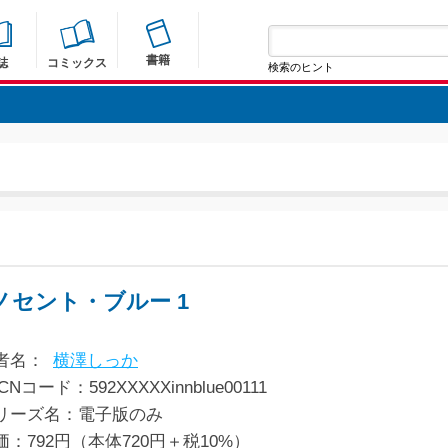
書籍
誌
コミックス
検索のヒント
ノセント・ブルー 1
者名：
横澤しっか
CNコード：592XXXXXinnblue00111
リーズ名：電子版のみ
価：792円（本体720円＋税10%）