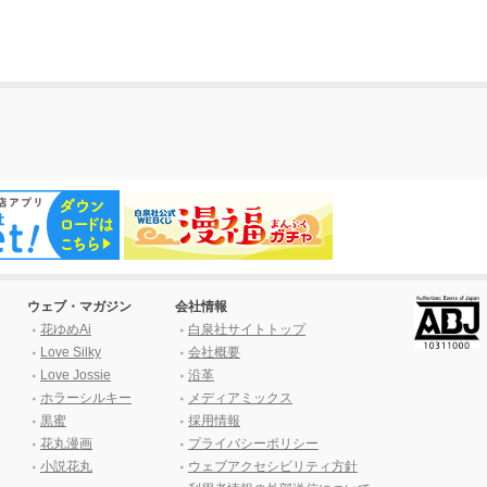
ウェブ・マガジン
会社情報
花ゆめAi
白泉社サイトトップ
Love Silky
会社概要
Love Jossie
沿革
ホラーシルキー
メディアミックス
黒蜜
採用情報
花丸漫画
プライバシーポリシー
小説花丸
ウェブアクセシビリティ方針