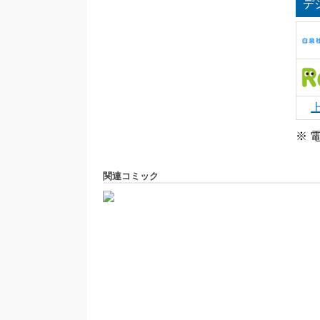
デ
※ 
関連コミック