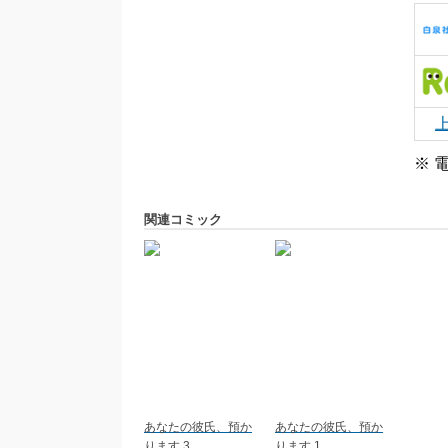
※ 
関連コミック
あなたの彼氏、預か
あなたの彼氏、預か
ります 3
ります 1