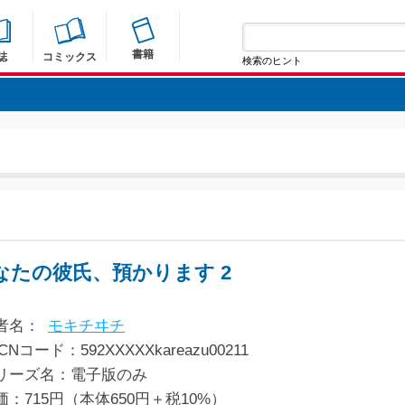
書籍
誌
コミックス
検索のヒント
なたの彼氏、預かります 2
者名：
モキチヰチ
CNコード：592XXXXXkareazu00211
リーズ名：電子版のみ
価：715円（本体650円＋税10%）