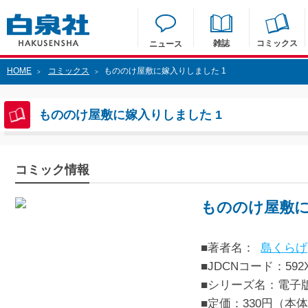
雑誌
コミックス
ニュース
HOME
コミックス
もののけ屋敷に嫁入りしました 1
>
>
もののけ屋敷に嫁入りしました 1
コミック情報
もののけ屋敷に
■著者名：
島くらげ
■JDCNコード：592XX
■シリーズ名：電子
■定価：330円（本体