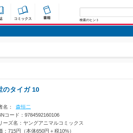
書籍
誌
コミックス
検索のヒント
世のタイガ 10
者名：
森恒二
BNコード：9784592160106
リーズ名：ヤングアニマルコミックス
価：715円（本体650円＋税10%）