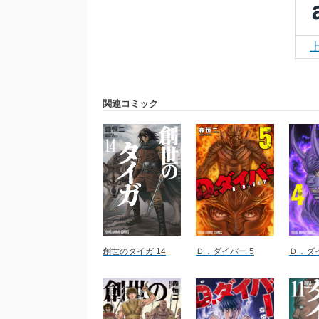
関連コミック
創世のタイガ 14
Ｄ．ダイバー 5
Ｄ．ダイ