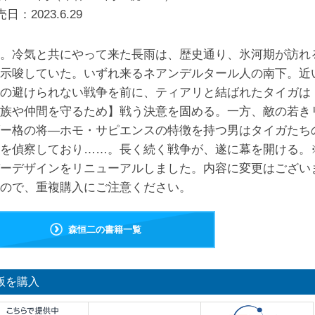
売日：
2023.6.29
。冷気と共にやって来た長雨は、歴史通り、氷河期が訪れ
示唆していた。いずれ来るネアンデルタール人の南下。近
の避けられない戦争を前に、ティアリと結ばれたタイガは
族や仲間を守るため】戦う決意を固める。一方、敵の若き
ー格の将―ホモ・サピエンスの特徴を持つ男はタイガたち
を偵察しており……。長く続く戦争が、遂に幕を開ける。
ーデザインをリニューアルしました。内容に変更はござい
ので、重複購入にご注意ください。
森恒二の書籍一覧
版を購入