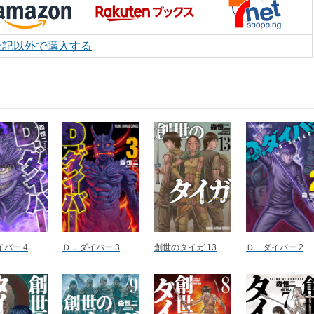
上記以外で購入する
バー 4
Ｄ．ダイバー 3
創世のタイガ 13
Ｄ．ダイバー 2