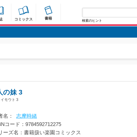
書籍
誌
コミックス
検索のヒント
人の妹 3
イモウト 3
者名：
志摩時緒
BNコード：9784592712275
リーズ名：書籍扱い楽園コミックス