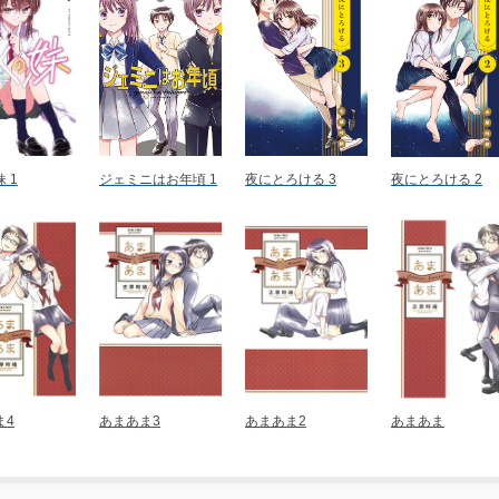
 1
ジェミニはお年頃 1
夜にとろける 3
夜にとろける 2
ま4
あまあま3
あまあま2
あまあま