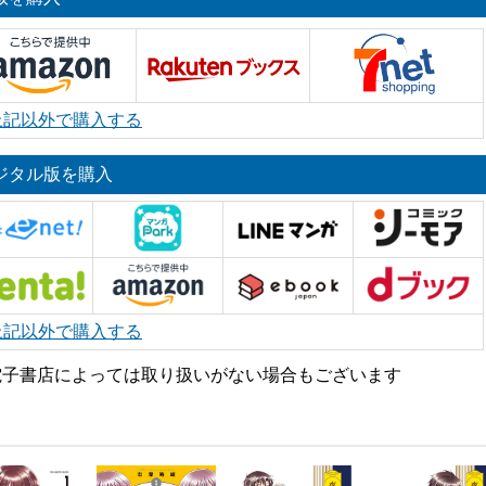
上記以外で購入する
ジタル版を購入
上記以外で購入する
電子書店によっては取り扱いがない場合もございます