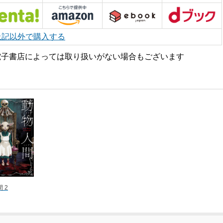
上記以外で購入する
電子書店によっては取り扱いがない場合もございます
 2