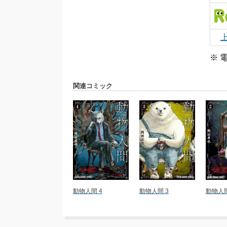
※ 
関連コミック
動物人間 4
動物人間 3
動物人間