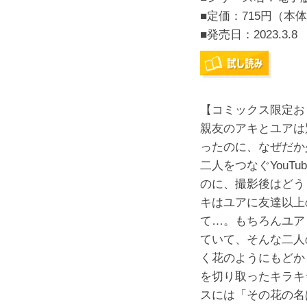
■定価：715円（本体
■発売日：
2023.3.8
【コミックス限定お
親友のアキとユアは
ったのに、なぜだか
二人をつなぐYouT
のに、撮影後はどう
キはユアに友達以上
て…。もちろんユア
ていて、そんな二人
く花のようにもどか
を切り取ったキラキ
スには「その花の名