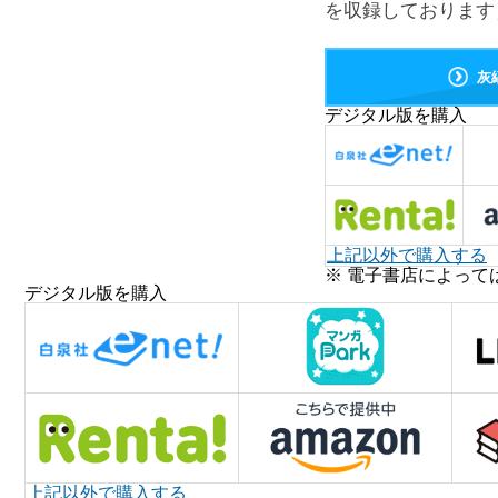
を収録しております
灰
デジタル版を購入
上記以外で購入する
※ 電子書店によって
デジタル版を購入
上記以外で購入する