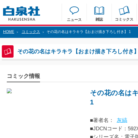
雑誌
コミックス
ニュース
HOME
コミックス
その花の名はキラキラ【おまけ描き下ろし付き】 1
>
>
その花の名はキラキラ【おまけ描き下ろし付き】
コミック情報
その花の名は
1
■著者名：
灰縞
■JDCNコード：592XX
■シリーズ名：電子