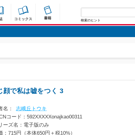
書籍
誌
コミックス
検索のヒント
じ顔で私は嘘をつく 3
者名：
志峨丘トウキ
CNコード：592XXXXXonajkao00311
リーズ名：電子版のみ
価：715円（本体650円＋税10%）