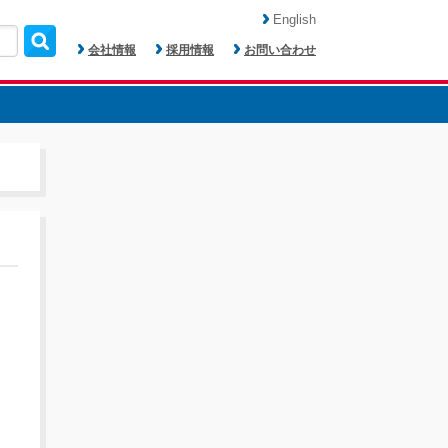
English
会社情報
採用情報
お問い合わせ