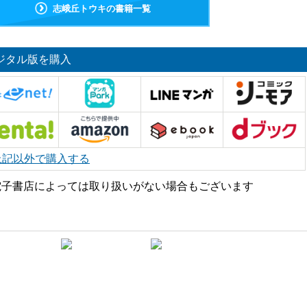
志峨丘トウキの書籍一覧
ジタル版を購入
上記以外で購入する
電子書店によっては取り扱いがない場合もございます