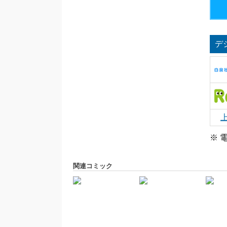
デ
※ 
関連コミック