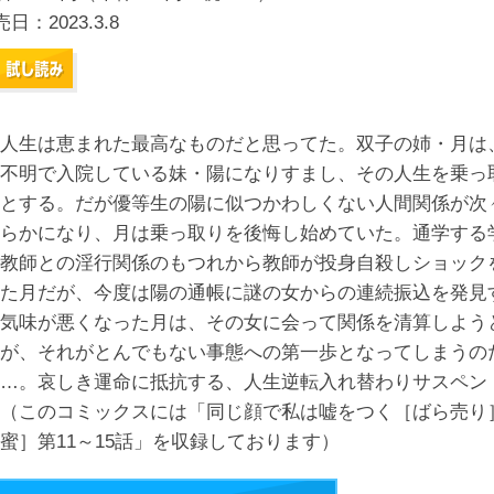
売日：
2023.3.8
人生は恵まれた最高なものだと思ってた。双子の姉・月は
不明で入院している妹・陽になりすまし、その人生を乗っ
とする。だが優等生の陽に似つかわしくない人間関係が次
らかになり、月は乗っ取りを後悔し始めていた。通学する
教師との淫行関係のもつれから教師が投身自殺しショック
た月だが、今度は陽の通帳に謎の女からの連続振込を発見
気味が悪くなった月は、その女に会って関係を清算しよう
が、それがとんでもない事態への第一歩となってしまうの
…。哀しき運命に抵抗する、人生逆転入れ替わりサスペン
（このコミックスには「同じ顔で私は嘘をつく［ばら売り
蜜］第11～15話」を収録しております）