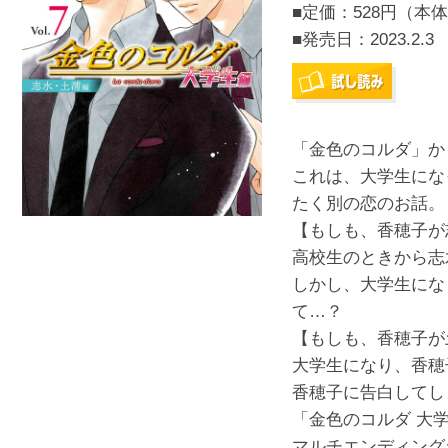
■定価：528円（本体
■発売日：
2023.2.3
「金色のコルダ」か
これは、大学生にな
たく別の恋のお話。
【もしも、香穂子が
高校生のときから志
しかし、大学生にな
て…？
【もしも、香穂子が
大学生になり、香穂
香穂子に告白してし
「金色のコルダ 大
マルチエンディング