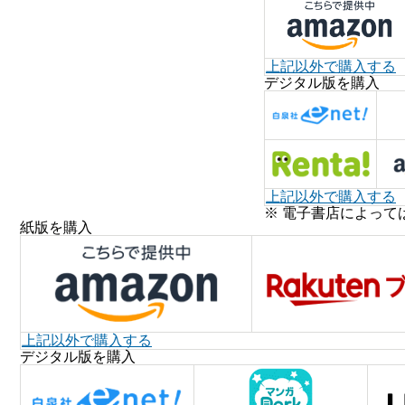
上記以外で購入する
デジタル版を購入
上記以外で購入する
※ 電子書店によって
紙版を購入
上記以外で購入する
デジタル版を購入