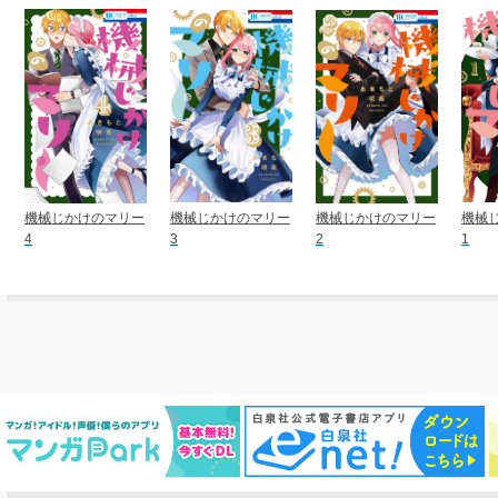
機械じかけのマリー
機械じかけのマリー
機械じかけのマリー
機械
4
3
2
1