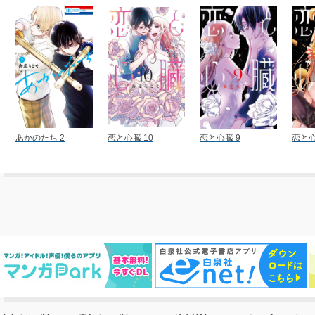
あかのたち 2
恋と心臓 10
恋と心臓 9
恋と心