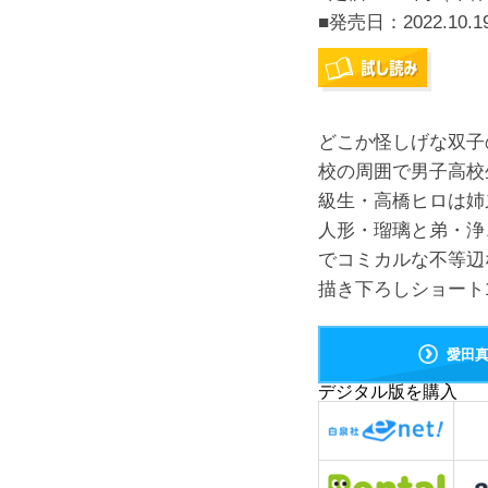
■発売日：
2022.10.1
どこか怪しげな双子
校の周囲で男子高校
級生・高橋ヒロは姉
人形・瑠璃と弟・浄
でコミカルな不等辺
描き下ろしショート
愛田
デジタル版を購入