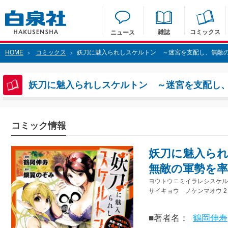
雑誌
コミックス
ニュース
HOME
コミックス
妖刀に魅入られしスケルトン ～迷宮を支配し、無敵の
>
>
妖刀に魅入られしスケルトン ～迷宮を支配し、
コミック情報
妖刀に魅入ら
無敵の軍勢を率
ヨウトウニミイラレシスケ
サイキョウ ノケンマオウ 2
■著者名：
鶴岡伸寿