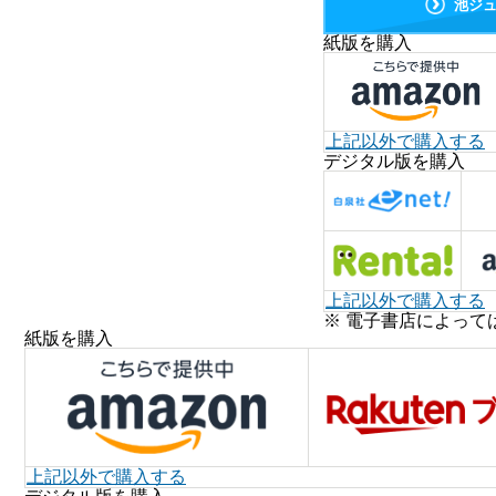
池ジ
紙版を購入
上記以外で購入する
デジタル版を購入
上記以外で購入する
※ 電子書店によって
紙版を購入
上記以外で購入する