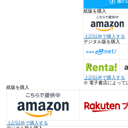
池ジ
紙版を購入
上記以外で購入する
デジタル版を購入
上記以外で購入する
※ 電子書店によって
紙版を購入
上記以外で購入する